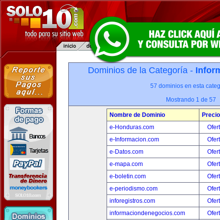
Dominios de la Categoría -
Infor
57 dominios en esta categ
Mostrando 1 de 57
Nombre de Dominio
Precio
e-Honduras.com
Ofer
e-Informacion.com
Ofer
e-Datos.com
Ofer
e-mapa.com
Ofer
e-boletin.com
Ofer
e-periodismo.com
Ofer
inforegistros.com
Ofer
informaciondenegocios.com
Ofer