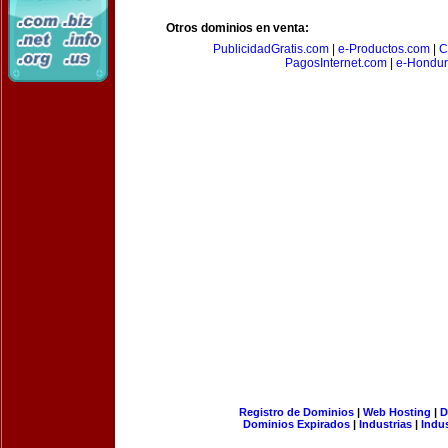
Otros dominios en venta:
PublicidadGratis.com
|
e-Productos.com
|
C
PagosInternet.com
|
e-Hondur
Registro de Dominios
|
Web Hosting
|
D
Dominios Expirados
|
Industrias
|
Indu