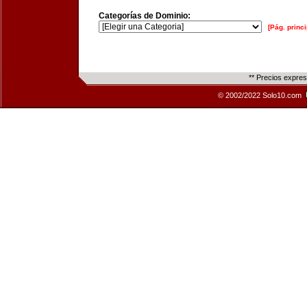
Categorías de Dominio:
[Pág. princi
** Precios expre
© 2002/2022 Solo10.com