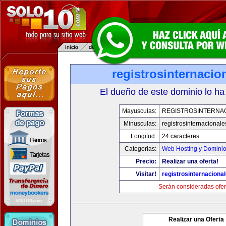
registrosinternaci
El dueño de este dominio lo ha
Mayusculas:
REGISTROSINTERNA
Minusculas:
registrosinternacional
Longitud:
24 caracteres
Categorias:
Web Hosting y Domini
Precio:
Realizar una oferta!
Visitar!
registrosinternaciona
Serán consideradas ofer
Realizar una Oferta