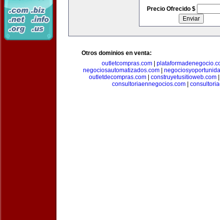
Precio Ofrecido $
Otros dominios en venta:
outletcompras.com
|
plataformadenegocio.
negociosautomatizados.com
|
negociosyoportunid
outletdecompras.com
|
construyetusitioweb.com
consultoriaennegocios.com
|
consultori