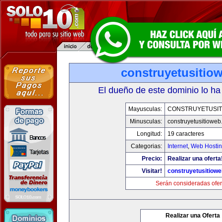
construyetusitio
El dueño de este dominio lo ha
Mayusculas:
CONSTRUYETUSIT
Minusculas:
construyetusitiowe
Longitud:
19 caracteres
Categorias:
Internet
,
Web Hostin
Precio:
Realizar una oferta
Visitar!
construyetusitiow
Serán consideradas ofer
Realizar una Oferta