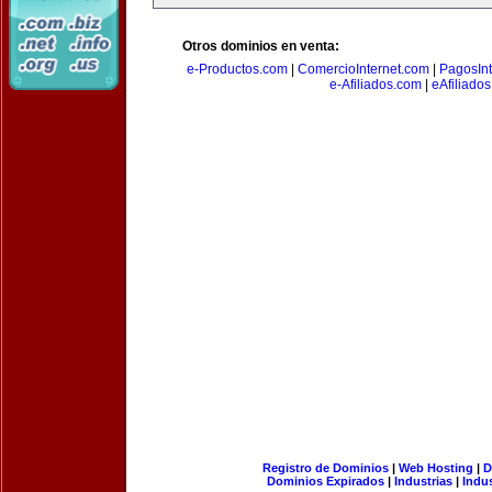
Otros dominios en venta:
e-Productos.com
|
ComercioInternet.com
|
PagosInt
e-Afiliados.com
|
eAfiliado
Registro de Dominios
|
Web Hosting
|
D
Dominios Expirados
|
Industrias
|
Indu