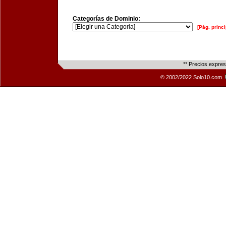
Categorías de Dominio:
[Pág. princi
** Precios expre
© 2002/2022 Solo10.com