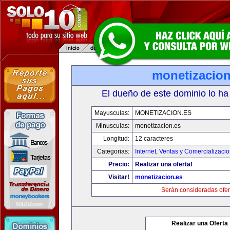
monetizacion
El dueño de este dominio lo ha
Mayusculas:
MONETIZACION.ES
Minusculas:
monetizacion.es
Longitud:
12 caracteres
Categorias:
Internet
,
Ventas y Comercializaci
Precio:
Realizar una oferta!
Visitar!
monetizacion.es
Serán consideradas ofer
Realizar una Oferta