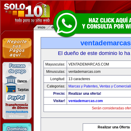
ventademarca
El dueño de este dominio lo ha
Mayusculas:
VENTADEMARCAS.COM
Minusculas:
ventademarcas.com
Longitud:
13 caracteres
Categorias:
Marcas y Patentes
,
Ventas y Comercial
Precio:
Realizar una oferta!
Visitar!
ventademarcas.com
Serán consideradas ofer
Realizar una Oferta