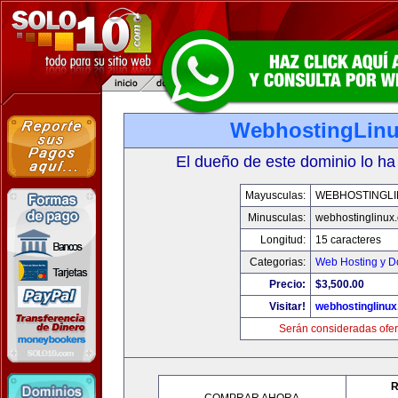
WebhostingLin
El dueño de este dominio lo ha
Mayusculas:
WEBHOSTINGLI
Minusculas:
webhostinglinux
Longitud:
15 caracteres
Categorias:
Web Hosting y D
Precio:
$3,500.00
Visitar!
webhostinglinu
Serán consideradas ofer
R