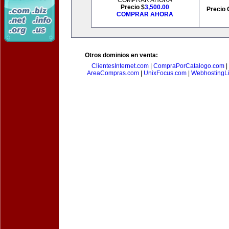
COMPRAR AHORA
Precio $
3,500.00
Precio 
COMPRAR AHORA
Otros dominios en venta:
ClientesInternet.com
|
CompraPorCatalogo.com
|
AreaCompras.com
|
UnixFocus.com
|
WebhostingL