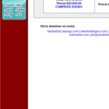
COMPRAR AHORA
Precio $
20,000.00
Precio 
COMPRAR AHORA
Otros dominios en venta:
VentasDeCatalogo.com
|
webhostingpro.com
|
webventa.com
|
programatuvi