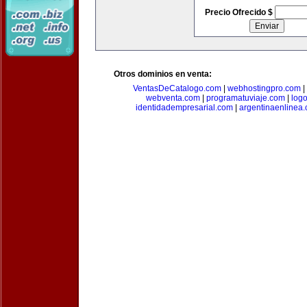
Precio Ofrecido $
Otros dominios en venta:
VentasDeCatalogo.com
|
webhostingpro.com
|
webventa.com
|
programatuviaje.com
|
log
identidadempresarial.com
|
argentinaenlinea