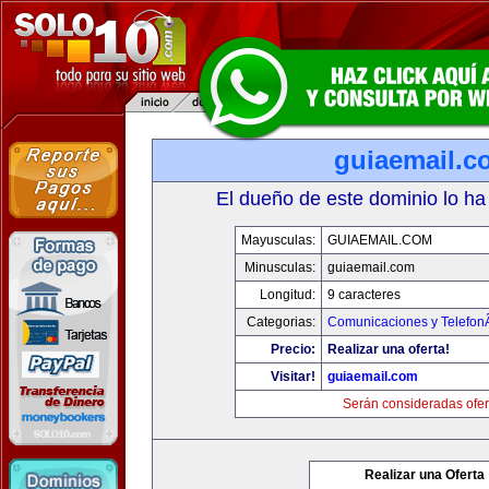
guiaemail.c
El dueño de este dominio lo ha
Mayusculas:
GUIAEMAIL.COM
Minusculas:
guiaemail.com
Longitud:
9 caracteres
Categorias:
Comunicaciones y TelefonÃ
Precio:
Realizar una oferta!
Visitar!
guiaemail.com
Serán consideradas ofer
Realizar una Oferta