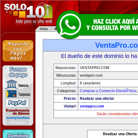
VentaPro.c
El dueño de este dominio lo ha
Mayusculas:
VENTAPRO.COM
Minusculas:
ventapro.com
Longitud:
8 caracteres
Categorias:
Compras y Comercio ElectrÃ³nico
Precio:
Realizar una oferta!
Visitar!
ventapro.com
Serán consideradas ofer
Realizar una Oferta