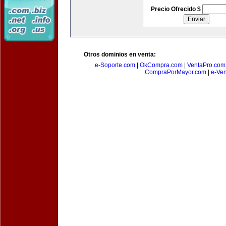
Precio Ofrecido $
Otros dominios en venta:
e-Soporte.com
|
OkCompra.com
|
VentaPro.com
CompraPorMayor.com
|
e-Ve