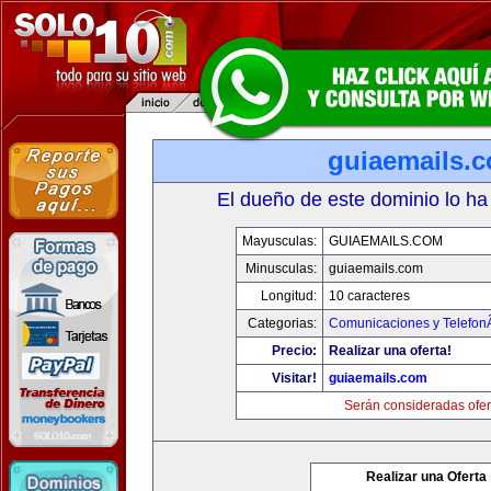
guiaemails.
El dueño de este dominio lo ha
Mayusculas:
GUIAEMAILS.COM
Minusculas:
guiaemails.com
Longitud:
10 caracteres
Categorias:
Comunicaciones y TelefonÃ
Precio:
Realizar una oferta!
Visitar!
guiaemails.com
Serán consideradas ofer
Realizar una Oferta