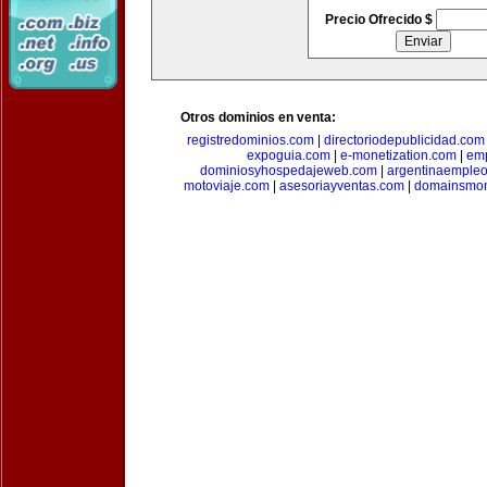
Precio Ofrecido $
Otros dominios en venta:
registredominios.com
|
directoriodepublicidad.com
expoguia.com
|
e-monetization.com
|
emp
dominiosyhospedajeweb.com
|
argentinaemple
motoviaje.com
|
asesoriayventas.com
|
domainsmon