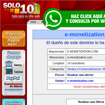
e-monetizatio
El dueño de este dominio lo ha
Mayusculas:
E-MONETIZATION.COM
Minusculas:
e-monetization.com
Longitud:
14 caracteres
Categorias:
Ventas y Comercializacion
,
W
Precio:
Realizar una oferta!
Visitar!
e-monetization.com
Serán consideradas ofer
Realizar una Oferta