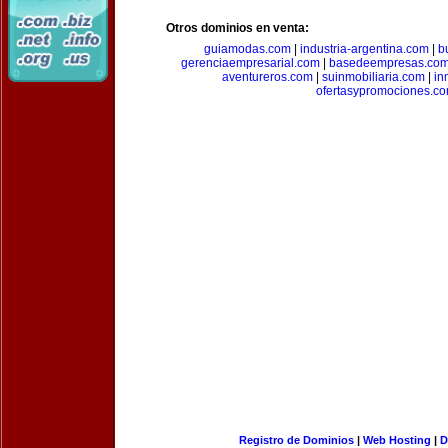
Otros dominios en venta:
guiamodas.com
|
industria-argentina.com
|
b
gerenciaempresarial.com
|
basedeempresas.co
aventureros.com
|
suinmobiliaria.com
|
in
ofertasypromociones.c
Registro de Dominios
|
Web Hosting
|
D