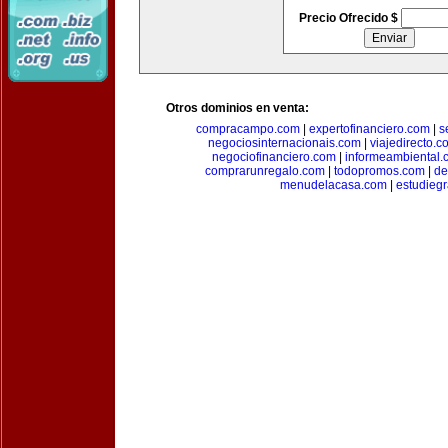
Precio Ofrecido $
Otros dominios en venta:
compracampo.com
|
expertofinanciero.com
|
s
negociosinternacionais.com
|
viajedirecto.c
negociofinanciero.com
|
informeambiental.
comprarunregalo.com
|
todopromos.com
|
de
menudelacasa.com
|
estudiegr