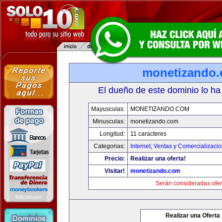
monetizando
El dueño de este dominio lo ha
Mayusculas:
MONETIZANDO.COM
Minusculas:
monetizando.com
Longitud:
11 caracteres
Categorias:
Internet
,
Ventas y Comercializaci
Precio:
Realizar una oferta!
Visitar!
monetizando.com
Serán consideradas ofer
Realizar una Oferta