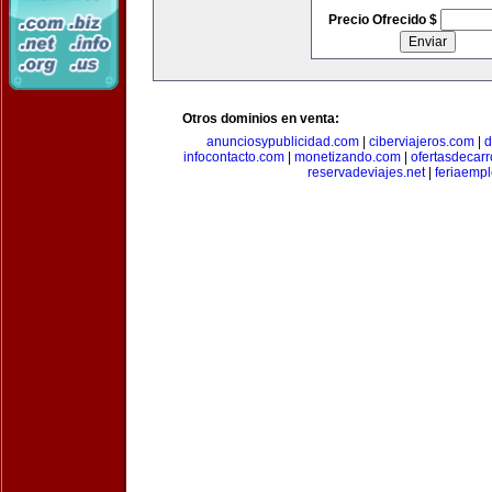
Precio Ofrecido $
Otros dominios en venta:
anunciosypublicidad.com
|
ciberviajeros.com
|
d
infocontacto.com
|
monetizando.com
|
ofertasdecar
reservadeviajes.net
|
feriaemp