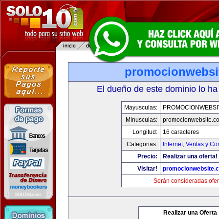
promocionwebsi
El dueño de este dominio lo ha
Mayusculas:
PROMOCIONWEBSI
Minusculas:
promocionwebsite.c
Longitud:
16 caracteres
Categorias:
Internet
,
Ventas y Co
Precio:
Realizar una oferta!
Visitar!
promocionwebsite.
Serán consideradas ofer
Realizar una Oferta