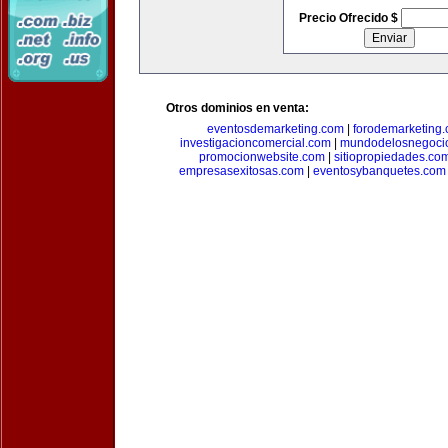
Precio Ofrecido $
Otros dominios en venta:
eventosdemarketing.com
|
forodemarketing
investigacioncomercial.com
|
mundodelosnegoci
promocionwebsite.com
|
sitiopropiedades.co
empresasexitosas.com
|
eventosybanquetes.com