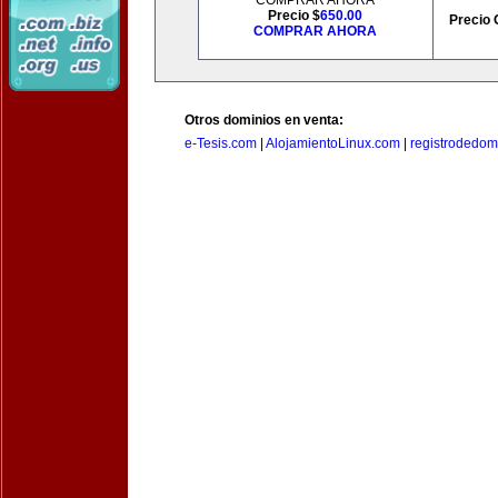
COMPRAR AHORA
Precio $
650.00
Precio 
COMPRAR AHORA
Otros dominios en venta:
e-Tesis.com
|
AlojamientoLinux.com
|
registrodedomi