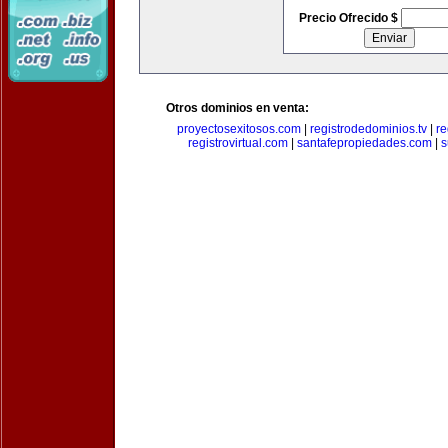
Precio Ofrecido $
Otros dominios en venta:
proyectosexitosos.com
|
registrodedominios.tv
|
re
registrovirtual.com
|
santafepropiedades.com
|
s