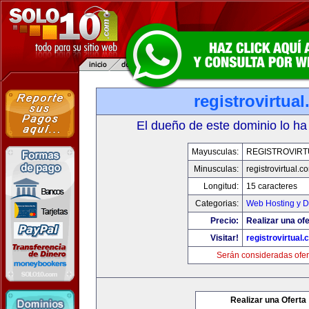
registrovirtua
El dueño de este dominio lo ha
Mayusculas:
REGISTROVIRT
Minusculas:
registrovirtual.c
Longitud:
15 caracteres
Categorias:
Web Hosting y D
Precio:
Realizar una ofe
Visitar!
registrovirtual
Serán consideradas ofer
Realizar una Oferta