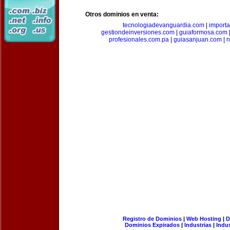
Otros dominios en venta:
tecnologiadevanguardia.com
|
importa
gestiondeinversiones.com
|
guiaformosa.com
profesionales.com.pa
|
guiasanjuan.com
|
n
Registro de Dominios
|
Web Hosting
|
D
Dominios Expirados
|
Industrias
|
Indu