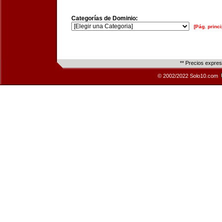
Categorías de Dominio:
[Pág. princi
** Precios expre
© 2002/2022 Solo10.com