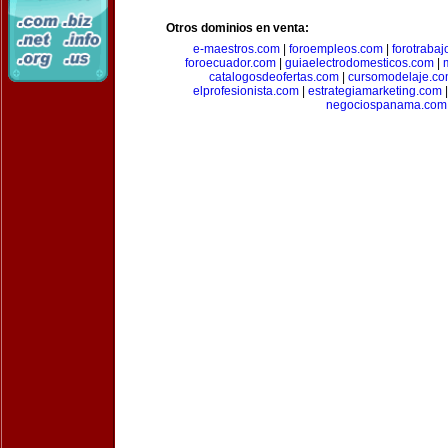
Otros dominios en venta:
e-maestros.com
|
foroempleos.com
|
forotraba
foroecuador.com
|
guiaelectrodomesticos.com
|
catalogosdeofertas.com
|
cursomodelaje.c
elprofesionista.com
|
estrategiamarketing.com
negociospanama.com