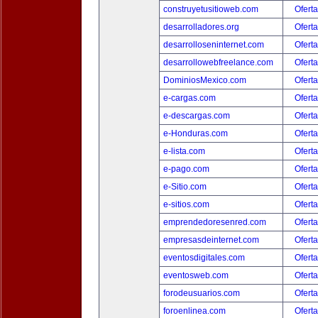
construyetusitioweb.com
Oferta
desarrolladores.org
Oferta
desarrolloseninternet.com
Oferta
desarrollowebfreelance.com
Oferta
DominiosMexico.com
Oferta
e-cargas.com
Oferta
e-descargas.com
Oferta
e-Honduras.com
Oferta
e-lista.com
Oferta
e-pago.com
Oferta
e-Sitio.com
Oferta
e-sitios.com
Oferta
emprendedoresenred.com
Oferta
empresasdeinternet.com
Oferta
eventosdigitales.com
Oferta
eventosweb.com
Oferta
forodeusuarios.com
Oferta
foroenlinea.com
Oferta