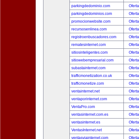
parkingdedominio.com
Oferta
parkingdedominios.com
Oferta
promocionwebsite.com
Oferta
recursosenlinea.com
Oferta
registroenbuscadores.com
Oferta
rematesinternet.com
Oferta
sitiosinteligentes.com
Oferta
sitiowebempresarial.com
Oferta
subastainternet.com
Oferta
trafficmonetization.co.uk
Oferta
trafficmonetize.com
Oferta
ventainternet.net
Oferta
ventaporinternet.com
Oferta
VentaPro.com
Oferta
ventasinternet.com.es
Oferta
ventasinternet.es
Oferta
VentasInternet.net
Oferta
ventasviainternet.com
Oferta